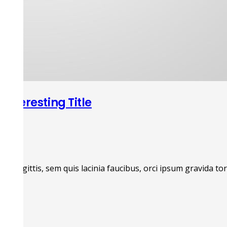
Interesting Title
bi sagittis, sem quis lacinia faucibus, orci ipsum gravida tor