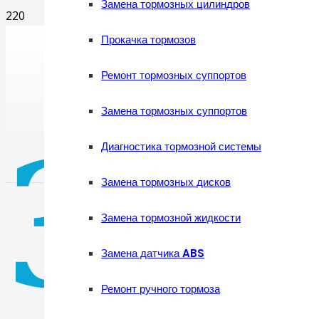
Замена тормозных цилиндров
Прокачка тормозов
Ремонт тормозных суппортов
Замена тормозных суппортов
Диагностика тормозной системы
Замена тормозных дисков
Замена тормозной жидкости
Замена датчика ABS
Ремонт ручного тормоза