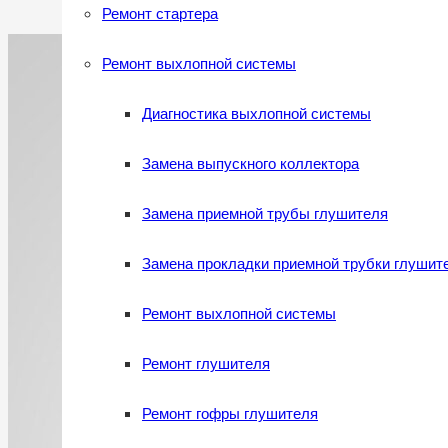
Ремонт стартера
Ремонт выхлопной системы
Диагностика выхлопной системы
Замена выпускного коллектора
Замена приемной трубы глушителя
Замена прокладки приемной трубки глушит
Ремонт выхлопной системы
Ремонт глушителя
Ремонт гофры глушителя