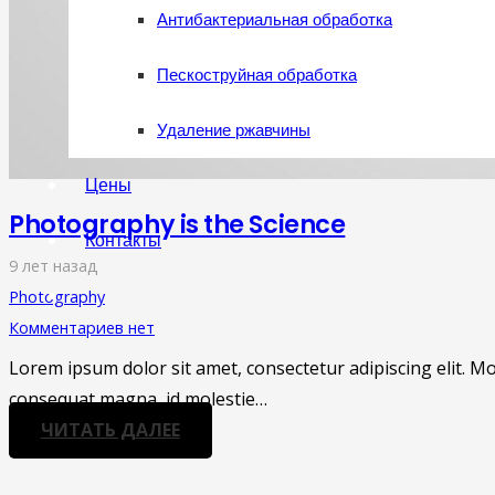
Антибактериальная обработка
Пескоструйная обработка
Удаление ржавчины
Цены
Photography is the Science
Контакты
9 лет назад
Photography
Комментариев нет
Lorem ipsum dolor sit amet, consectetur adipiscing elit. Mor
consequat magna, id molestie…
ЧИТАТЬ ДАЛЕЕ