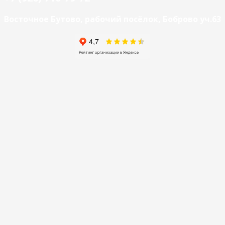
Восточное Бутово, рабочий посёлок, Боброво уч.63