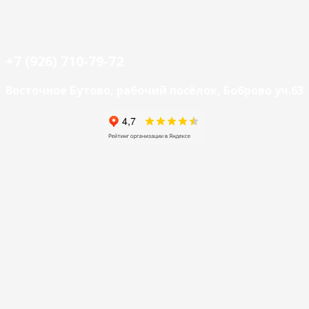
+7 (926) 710-79-72
Восточное Бутово, рабочий посёлок, Боброво уч.63