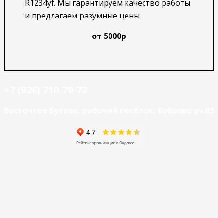
R1234yf. Мы гарантируем качество работы
и предлагаем разумные цены.
от 5000р
+7 (926) 710-79-72
Восточное Бутово, рабочий посёлок, Боброво уч.63